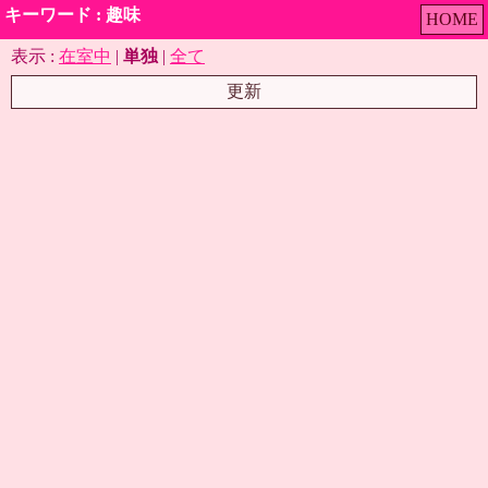
キーワード : 趣味
HOME
表示 :
在室中
|
単独
|
全て
更新